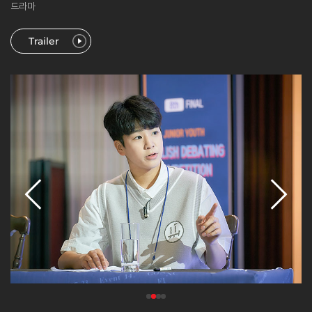
드라마
Trailer