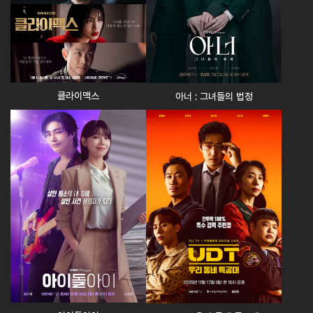
클라이맥스
아너 : 그녀들의 법정