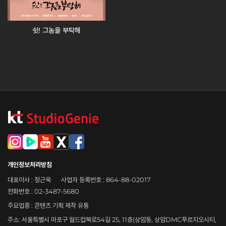
쉿! 그놈을 부탁해
개인정보처리방침
대표이사 : 정근욱
사업자 등록번호 : 864-88-02017
전화번호 : 02-3487-5680
주요업종 : 콘텐츠 기획 제작 유통
주소: 서울특별시 마포구 월드컵북로54길 25, 11층(상암동, 상암DMC푸르지오시티,