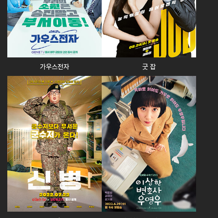
가우스전자
굿 잡