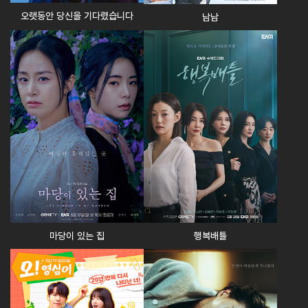
오랫동안 당신을 기다렸습니다
남남
마당이 있는 집
행복배틀