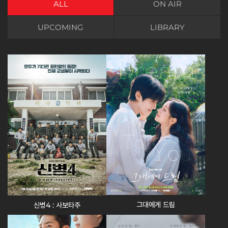
ALL
ON AIR
UPCOMING
LIBRARY
그대에게 드림
신병4 : 사보타주