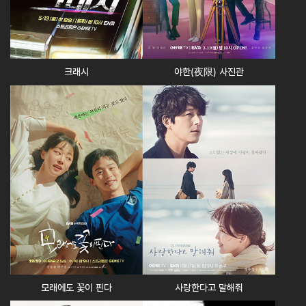
크래시
야한(夜限) 사진관
모래에도 꽃이 핀다
사랑한다고 말해줘