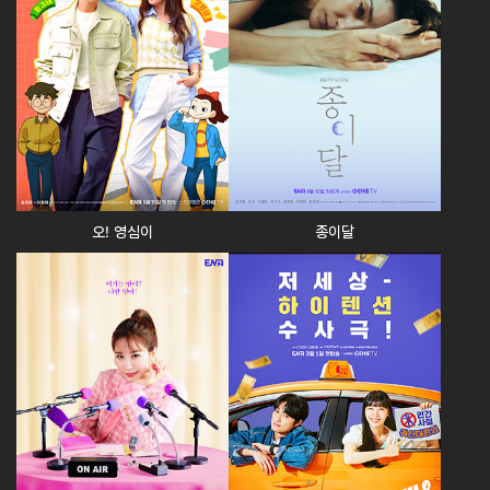
오! 영심이
종이달