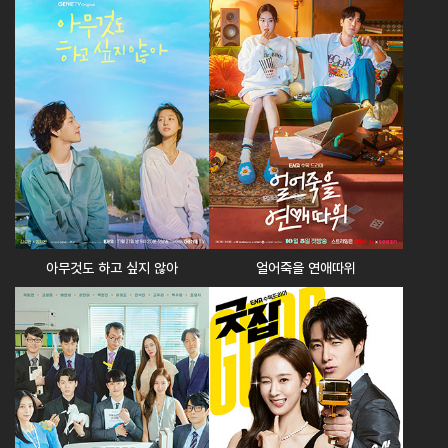
아무것도 하고 싶지 않아
얼어죽을 연애따위