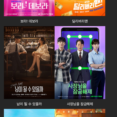
보라! 데보라
딜리버리맨
남이 될 수 있을까
사장님을 잠금해제