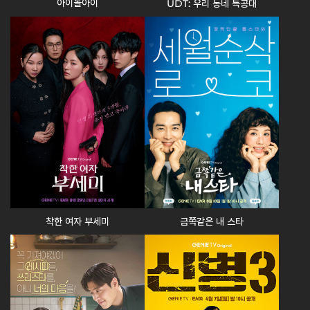
아이돌아이
UDT: 우리 동네 특공대
착한 여자 부세미
금쪽같은 내 스타