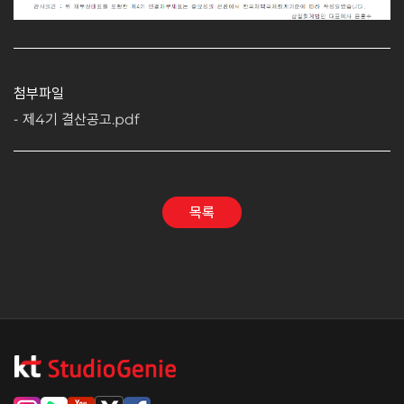
첨부파일
제4기 결산공고.pdf
목록