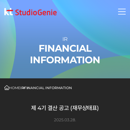
IR
FINANCIAL
INFORMATION
HOME
IR
FINANCIAL INFORMATION
제 4기 결산 공고 (재무상태표)
2025.03.28.